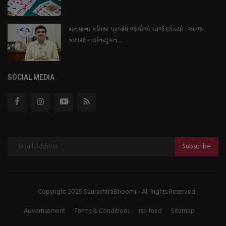
મનપાનાં કમિશ્નર પ્રબોધ જાેષીએ ચાર્જ છોડયો : આજ-
કાલમાં નવનિયુકત...
SOCIAL MEDIA
Subscribe
Copyright 2025 SaurashtraBhoomi - All Rights Reserved.
Advertisement
Terms & Conditions
rss-feed
Sitemap