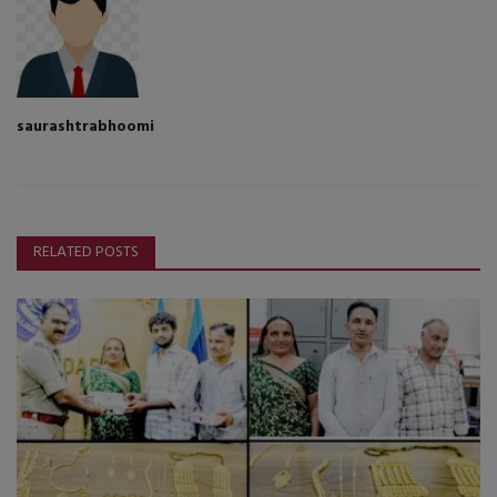
saurashtrabhoomi
RELATED POSTS