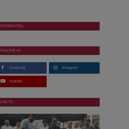
VOTING POLL
FOLLOW US
Facebook
Instagram
Youtube
LIVE TV