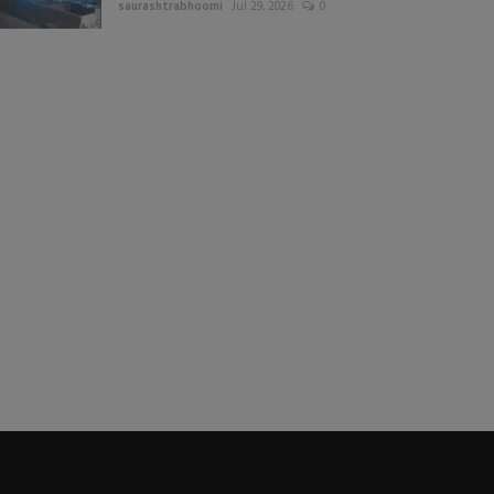
saurashtrabhoomi
Jul 29, 2026
0