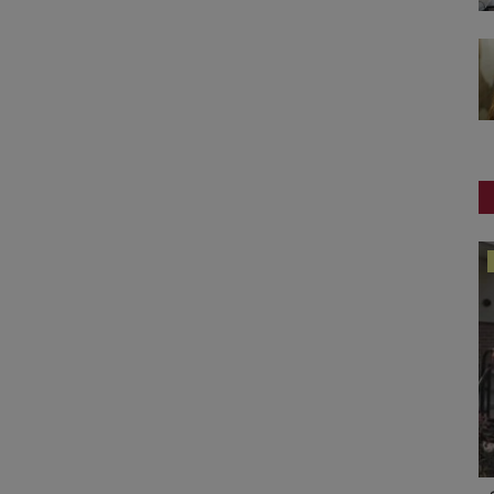
ગુનાખોરી