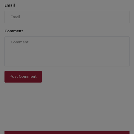
Email
Comment
Post Comment