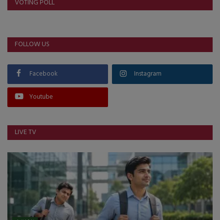
VOTING POLL
FOLLOW US
Facebook
Instagram
Youtube
LIVE TV