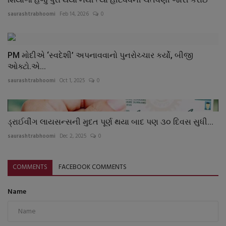
saurashtrabhoomi
Feb 14, 2026
0
PM મોદીએ ‘સ્વદેશી’ અપનાવવાનો પુનરોચ્ચાર કર્યો, બીજી
ઓક્ટો.એ...
saurashtrabhoomi
Oct 1, 2025
0
ડ્રાઈવીંગ લાયસન્સની મુદત પૂર્ણ થયા બાદ પણ ૩૦ દિવસ સુધી...
saurashtrabhoomi
Dec 2, 2025
0
COMMENTS
FACEBOOK COMMENTS
Name