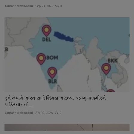
saurashtrabhoomi
Sep 23, 2025
0
હવે નેપાળે ભારત સામે શિંગડા ભરાવ્યા જમ્મુ-કાશ્મીરને
પાકિસ્તાનનો...
saurashtrabhoomi
Apr 30, 2026
0