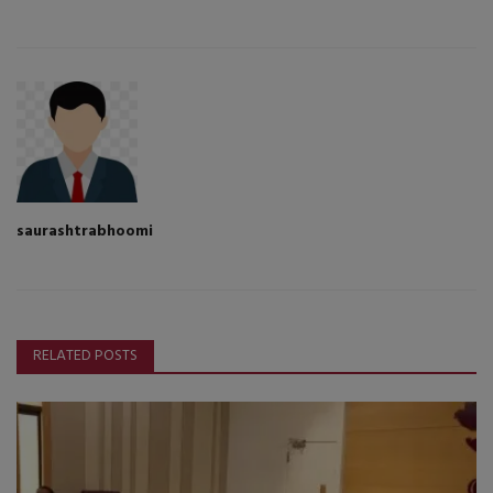
saurashtrabhoomi
RELATED POSTS