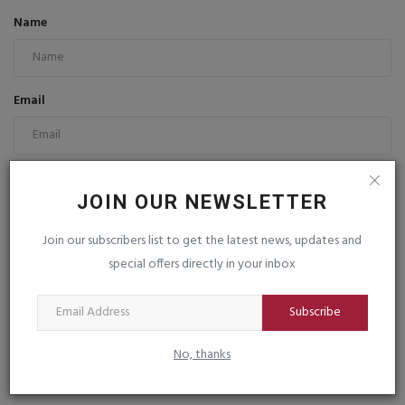
Name
Email
Comment
JOIN OUR NEWSLETTER
Join our subscribers list to get the latest news, updates and
special offers directly in your inbox
Subscribe
Post Comment
No, thanks