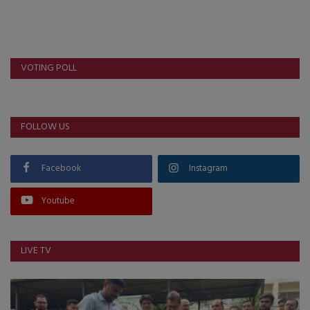
VOTING POLL
FOLLOW US
Facebook
Instagram
Youtube
LIVE TV