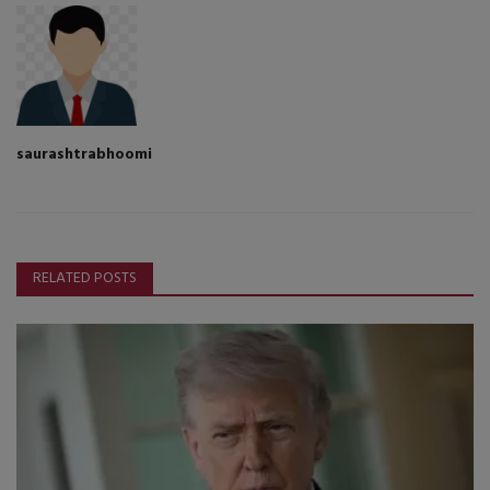
saurashtrabhoomi
RELATED POSTS