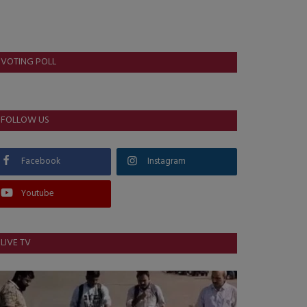
VOTING POLL
FOLLOW US
Facebook
Instagram
Youtube
LIVE TV