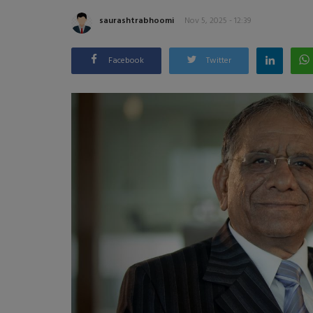
saurashtrabhoomi
Nov 5, 2025 - 12:39
Facebook
Twitter