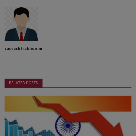
saurashtrabhoomi
RELATED POSTS