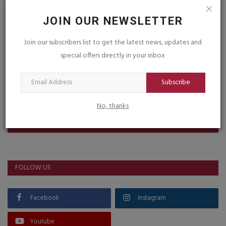
JOIN OUR NEWSLETTER
Post Comment
Join our subscribers list to get the latest news, updates and
special offers directly in your inbox
Subscribe
No, thanks
VOTING POLL
FOLLOW US
Facebook
Instagram
Youtube