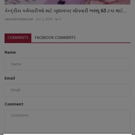
કેન્દ્રીય કર્મચારીઓ માટે ખુશખબર મોંઘવારી ભથ્થુ 63 ટકા થઈ...
saurashtrabhoomi
Jun 2, 2026
0
COMMENTS
FACEBOOK COMMENTS
Name
Email
Comment