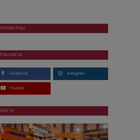
VOTING POLL
FOLLOW US
Facebook
Instagram
Youtube
LIVE TV