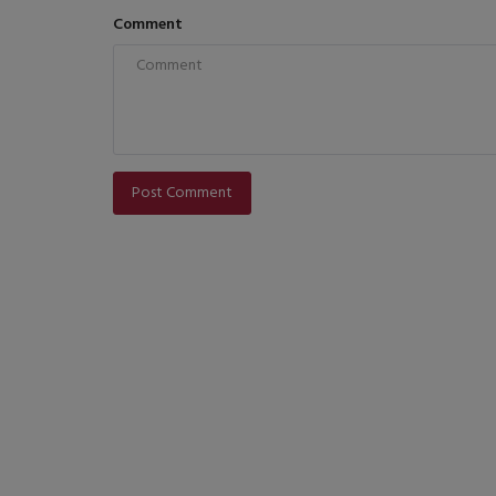
Comment
Post Comment