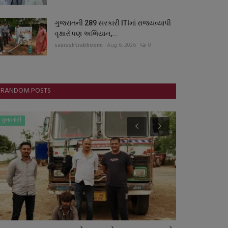
ગુજરાતની 289 સરકારી ITIમાં રાજ્યવ્યાપી
વૃક્ષારોપણ અભિયાન,...
saurashtrabhoomi
Aug 6, 2026
0
RANDOM POSTS
ગુનાખોરી
આંતરરાષ્ટ્રીય