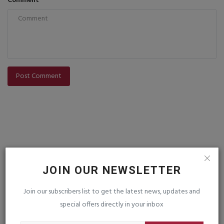
Comment
Post Comment
JOIN OUR NEWSLETTER
VOTING POLL
Join our subscribers list to get the latest news, updates and
special offers directly in your inbox
FOLLOW US