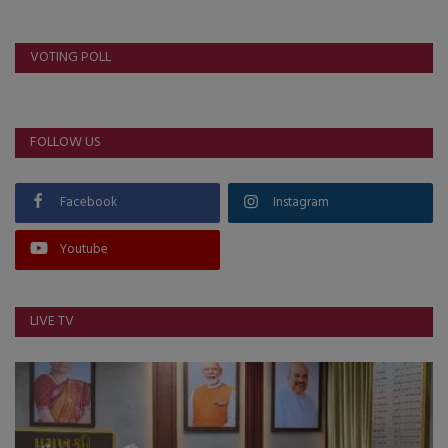
VOTING POLL
FOLLOW US
Facebook
Instagram
Youtube
LIVE TV