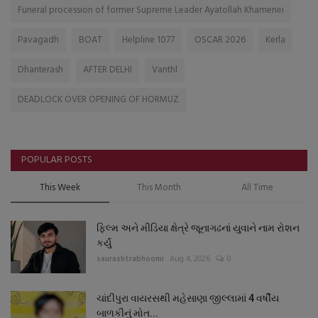
Funeral procession of former Supreme Leader Ayatollah Khamenei
Pavagadh
BOAT
Helpline 1077
OSCAR 2026
Kerla
Dhanterash
AFTER DELHI
Vanthl
DEADLOCK OVER OPENING OF HORMUZ
POPULAR POSTS
This Week
This Month
All Time
ફિલ્મ અને મીડિયા ક્ષેત્રે જૂનાગઢનાં યુવાને નામ રોશન
કર્યું
saurashtrabhoomi
Aug 4, 2026
0
ચાંદીપુરા વાયરસથી મહેસાણા જીલ્લામાં 4 વર્ષીય
બાળકીનું મોત...