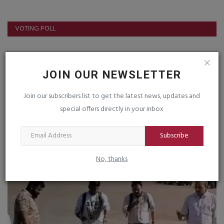
VOTING POLL
FOLLOW US
JOIN OUR NEWSLETTER
Join our subscribers list to get the latest news, updates and
Facebook
Instagram
special offers directly in your inbox
Youtube
Subscribe
No, thanks
LIVE TV