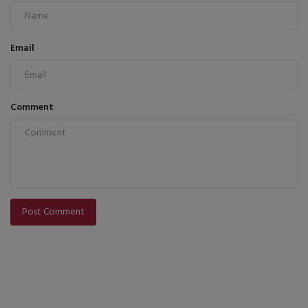
Email
Comment
Post Comment