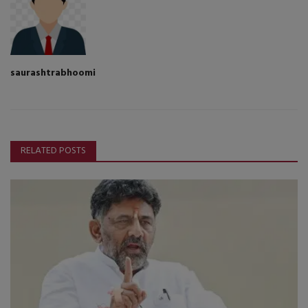
saurashtrabhoomi
RELATED POSTS