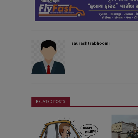
saurashtrabhoomi
RELATED POSTS