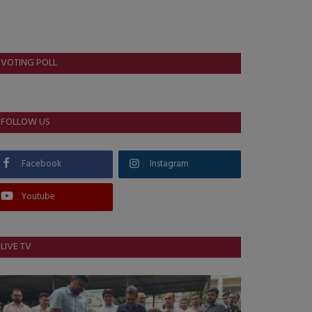
VOTING POLL
FOLLOW US
Facebook
Instagram
Youtube
LIVE TV