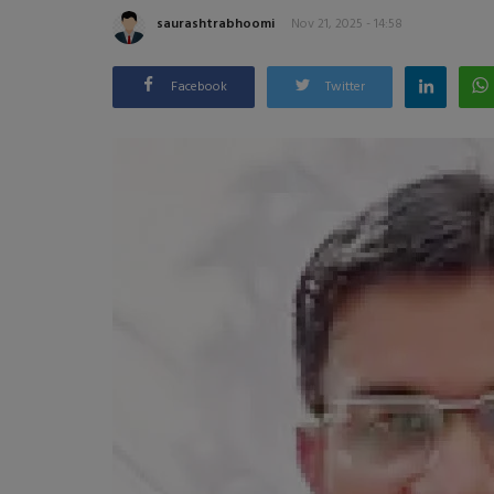
saurashtrabhoomi
Nov 21, 2025 - 14:58
Facebook
Twitter