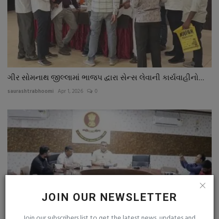
ગીર સોમનાથ જીલ્લામાં ભાજપ દ્વારા સેન્સ લેવાની કાર્યવાહીનો...
saurashtrabhoomi
Apr 1, 2026
0
JOIN OUR NEWSLETTER
Join our subscribers list to get the latest news, updates and