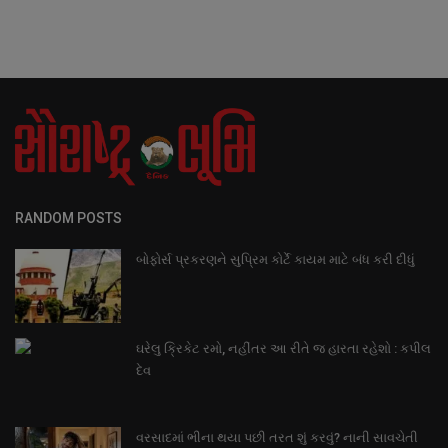
RANDOM POSTS
બોફોર્સ પ્રકરણને સુપ્રિમ કોર્ટે કાયમ માટે બંધ કરી દીધું
ઘરેલુ ક્રિકેટ રમો, નહીંતર આ રીતે જ હારતા રહેશો : કપીલ
દેવ
વરસાદમાં ભીના થયા પછી તરત શું કરવું? નાની સાવચેતી