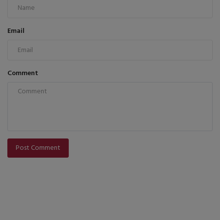
Email
Comment
Post Comment