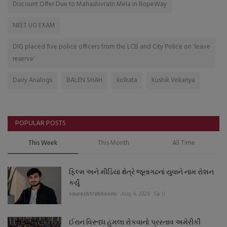
Discount Offer Due to Mahashivratri Mela in RopeWay
NEET UG EXAM
DIG placed five police officers from the LCB and City Police on 'leave
reserve'
Dairy Analogs
BALEN SHAH
kolkata
Kushik Vekariya
POPULAR POSTS
This Week
This Month
All Time
ફિલ્મ અને મીડિયા ક્ષેત્રે જૂનાગઢનાં યુવાને નામ રોશન
કર્યું
saurashtrabhoomi
Aug 4, 2026
0
ઈરાન વિરૂધ્ધ હુમલા રોકવાનો પ્રસ્તાવ અમેરીકી