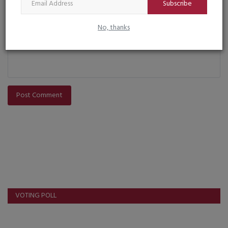
Subscribe
Comment
No, thanks
Post Comment
VOTING POLL