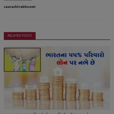
saurashtrabhoomi
RELATED POSTS