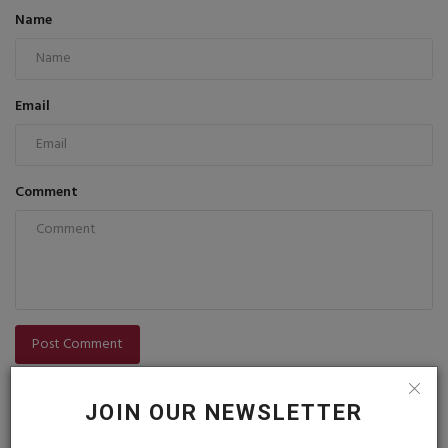
Name
Email
Comment
Post Comment
JOIN OUR NEWSLETTER