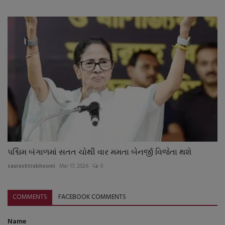
પશ્ચિમ બંગાળમાં સતત ચોથી વાર મમતા બેનર્જી વિજેતા થશે
saurashtrabhoomi
Mar 17, 2026
0
COMMENTS
FACEBOOK COMMENTS
Name