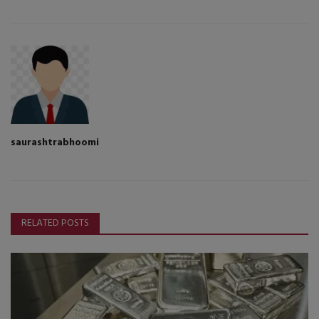
saurashtrabhoomi
RELATED POSTS