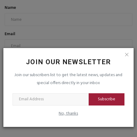
Name
Email
Comment
JOIN OUR NEWSLETTER
Join our subscribers list to get the latest news, updates and
special offers directly in your inbox
Subscribe
Post Comment
No, thanks