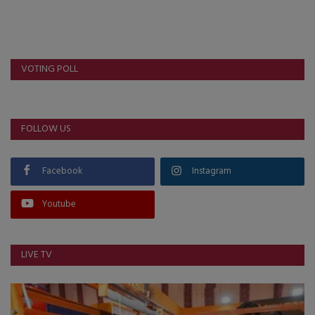
VOTING POLL
FOLLOW US
Facebook
Instagram
Youtube
LIVE TV