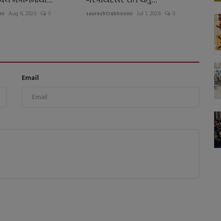
mi
Aug 6, 2026
0
saurashtrabhoomi
Jul 1, 2026
0
Email