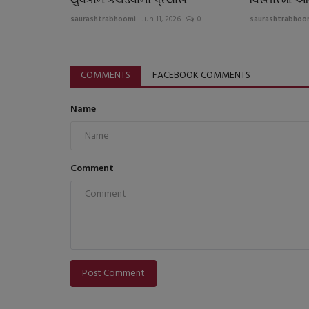
saurashtrabhoomi
Jun 11, 2026
0
saurashtrabhoo
COMMENTS
FACEBOOK COMMENTS
Name
Comment
Post Comment