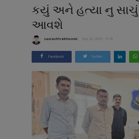
કયું અને હત્યા નુ સા
આવશે
saurashtrabhoomi
Sep 20, 2025 - 11:39
Facebook
Twitter