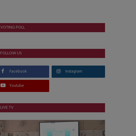
VOTING POLL
FOLLOW US
Facebook
Instagram
Youtube
LIVE TV