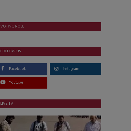
VOTING POLL
FOLLOW US
Facebook
Instagram
Youtube
LIVE TV