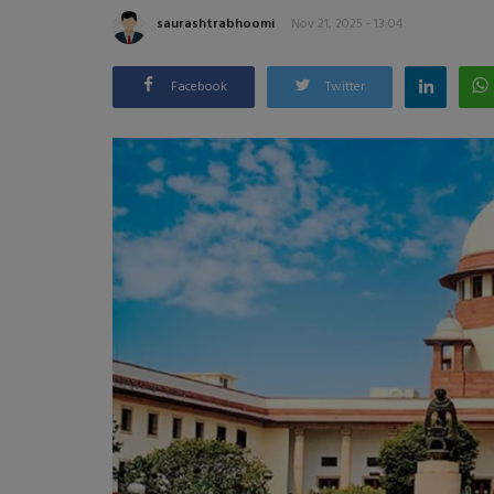
saurashtrabhoomi
Nov 21, 2025 - 13:04
Facebook
Twitter