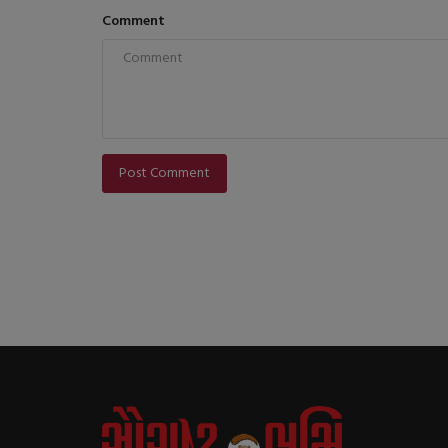
Comment
Post Comment