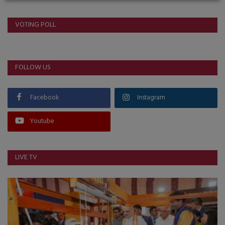
VOTING POLL
FOLLOW US
Facebook
Instagram
Youtube
LIVE TV