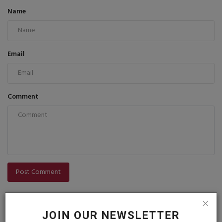
Name
Email
Comment
Post Comment
JOIN OUR NEWSLETTER