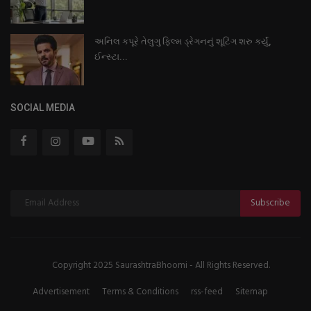
અનિલ કપૂરે તેલુગુ ફિલ્મ ડ્રેગનનું શૂટિંગ શરુ કર્યું,
ઈન્સ્ટા...
SOCIAL MEDIA
Subscribe
Copyright 2025 SaurashtraBhoomi - All Rights Reserved.
Advertisement
Terms & Conditions
rss-feed
Sitemap