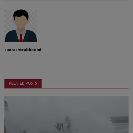
saurashtrabhoomi
RELATED POSTS