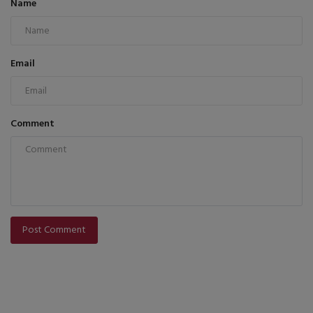
Name
Email
Comment
Post Comment