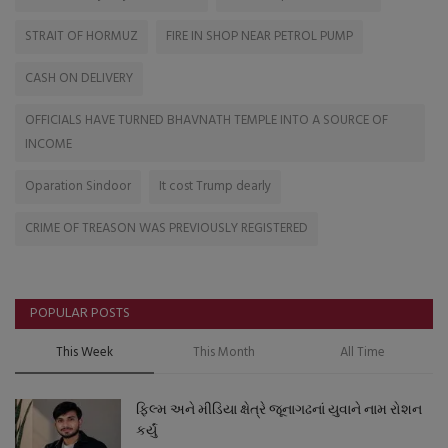
STRAIT OF HORMUZ
FIRE IN SHOP NEAR PETROL PUMP
CASH ON DELIVERY
OFFICIALS HAVE TURNED BHAVNATH TEMPLE INTO A SOURCE OF
INCOME
Oparation Sindoor
It cost Trump dearly
CRIME OF TREASON WAS PREVIOUSLY REGISTERED
POPULAR POSTS
This Week
This Month
All Time
ફિલ્મ અને મીડિયા ક્ષેત્રે જૂનાગઢનાં યુવાને નામ રોશન
કર્યું