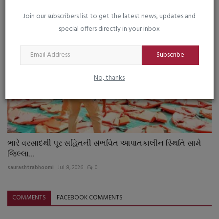
Join our subscribers list to get the latest news, updates and
special offers directly in your inbox
Subscribe
No, thanks
ભારે વરસાદથી પૂર સહિતની સંભવિત આપાતકાલીન સ્થિતિ સામે
જિલ્લા...
saurashtrabhoomi
Jul 8, 2026
0
COMMENTS
FACEBOOK COMMENTS