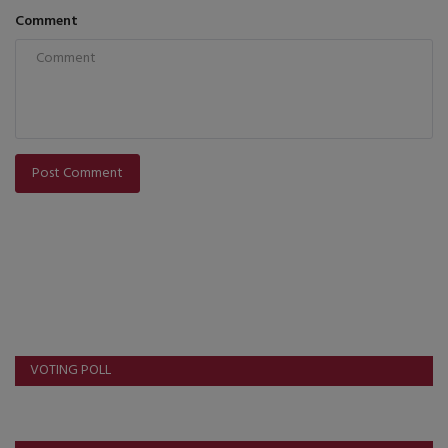
Comment
Post Comment
VOTING POLL