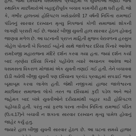
હતી. જેમાં દરિયાના ધસમસતા પ્રવાહમાં બે યુવતીઓ તણાઈ જતાં
નાણાંકીય સમાચાર
સ્થાનિક માછીમારોએ બહાદુરીપૂર્વક બચાવ કામગીરી હાથ ધરી હતી. જો
કે, ગંભીર હાલતમાં હોસ્પિટલ ખસેડાયેલી 17 વર્ષની નિકિતા રામભાઈ
સ્થાનિક સમાચાર
પંડિતનું સારવાર દરમ્યાન મૃત્યુ નિપજતાં કોળી સમાજમાં શોકની
લાગણી પ્રસરી ગઈ છે. જ્યારે બીજી યુવતી હાલ સારવાર હેઠળ હોવાનું
સ્પોર્ટ્સ
જાણવા મળેલ છે. આ ઘટનાની પ્રાપ્ત માહિતી મુજબ વેરાવળના હરસુખ
ગોહેલ પોતાની બે પિતરાઈ બહેનો સાથે જાલેશ્વર દરિયા કિનારે આવેલા
રાશિફળ
રામદેવજી મહારાજના મંદિરે દર્શન કરવા ગયા હતા. જ્યાં દર્શન કર્યા
બાદ ત્રણેય દરિયા કિનારે પહોંચેલ ત્યારે અચાનક આવેલા ભારે
ગુનાખોરી
ધસમસતા વિકરાળ મોજામાં એક યુવતી તણાઈ ગઈ હતી. તેને બચાવવા
દોડી ગયેલી બીજી યુવતી પણ દરિયાના પ્રચંડ પ્રવાહમાં સપડાઈ જતા
બોલિવૂડ
બૂમાબૂમ કરવા લાગેલ હતી. જેથી નજીકમાં હાજર જાલેશ્વરના
માછીમાર સમાજના લોકો તરત જ દરિયામાં કુદી પડેલ અને ભારે
જહેમત બાદ બંન્ને યુવતીઓને દરીયામાંથી બહાર કાઢી હોસ્પિટલ
સ્વાસ્થ્ય
પહોંચાડી હતી. પરંતુ ત્યાં ફરજ પરના તબીબ નિકિતા રામભાઈ પંડિત
(ઉ.વ.17)ને બચાવી ન શકાતા સારવાર દરમ્યાન મૃત્યુ પામેલ હોવાનું
જાહેર કર્યુ હતુ.
જયારે હાલ બીજી યુવતી સારવાર હેઠળ છે. આ ઘટના સમયે હાજર