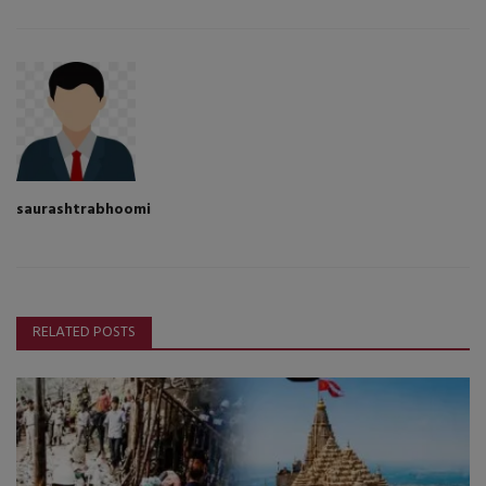
saurashtrabhoomi
RELATED POSTS