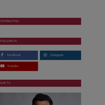
VOTING POLL
FOLLOW US
Facebook
Instagram
Youtube
LIVE TV