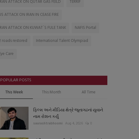
IRAN ATTACK ON QUTAR GAS FEILD
TERRIF
US ATTACK ON IRAN IN CEASE FIRE
IRAN ATTACK ON KUWAT`S FULE TANK
NAFIS Portal
2 roads restored
International Talent Olympiad
Eye Care
POPULAR POSTS
This Week
This Month
All Time
ફિલ્મ અને મીડિયા ક્ષેત્રે જૂનાગઢનાં યુવાને
નામ રોશન કર્યું
saurashtrabhoomi
Aug 4, 2026
0