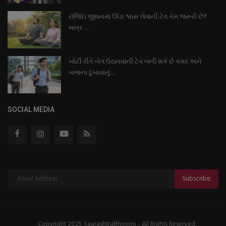
રોજિંદા જીવનમાં ઊંડા શ્વાસ લેવાની ટેવ કેમ જરૂરી છે?
માત્ર...
ખોટી રીતે બેગ ઉઠાવવાની ટેવ બની શકે છે કમર અને
ખભાના દુખાવાનું...
SOCIAL MEDIA
Subscribe
Copyright 2025 SaurashtraBhoomi - All Rights Reserved.