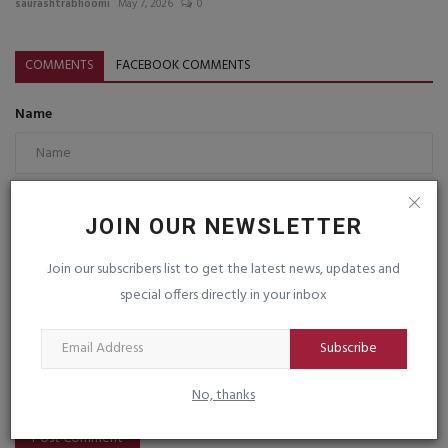
saurashtrabhoomi
May 7, 2026
0
COMMENTS
FACEBOOK COMMENTS
Name
Email
JOIN OUR NEWSLETTER
Join our subscribers list to get the latest news, updates and
Comment
special offers directly in your inbox
Subscribe
No, thanks
Post Comment