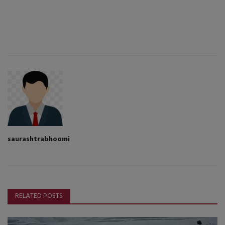
saurashtrabhoomi
RELATED POSTS