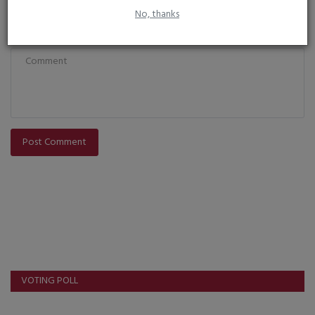
No, thanks
Comment
Post Comment
VOTING POLL