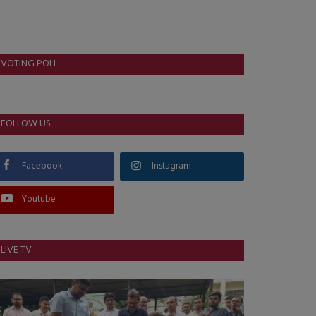
VOTING POLL
FOLLOW US
Facebook
Instagram
Youtube
LIVE TV