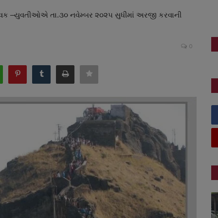
તા યુવક –યુવતીઓએ તા.૩૦ નવેમ્બર ૨૦૨૫ સુધીમાં અરજી કરવાની
0