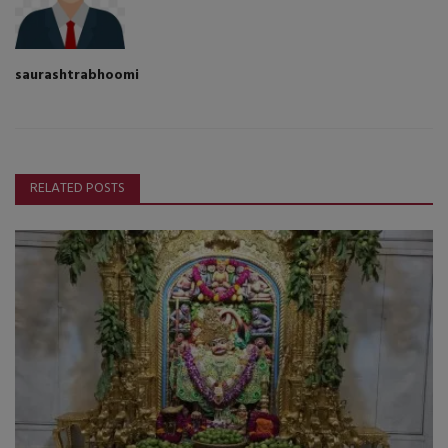
saurashtrabhoomi
RELATED POSTS