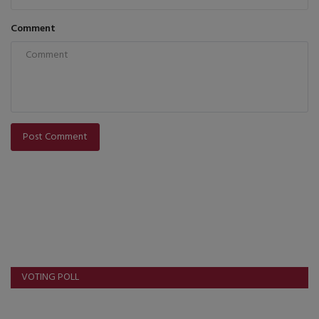
Comment
Post Comment
VOTING POLL