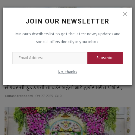
JOIN OUR NEWSLETTER
Join our subscribers list to get the latest news, updates and
special offers directly in your inbox
Subscribe
No, thanks
સીલ્વર સી ફૂડ કંપની ના વર્કર બહેનો માટે હાર્બર મરીન પોલીસ,...
saurashtrabhoomi
Oct 27, 2025
0