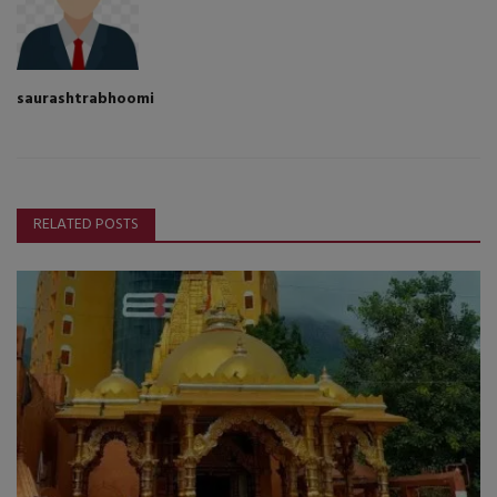
saurashtrabhoomi
RELATED POSTS