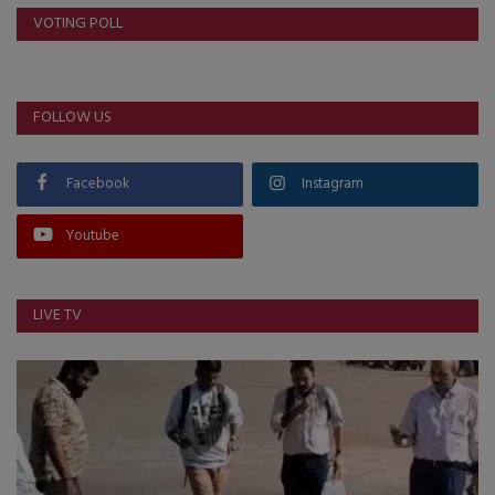
VOTING POLL
FOLLOW US
Facebook
Instagram
Youtube
LIVE TV