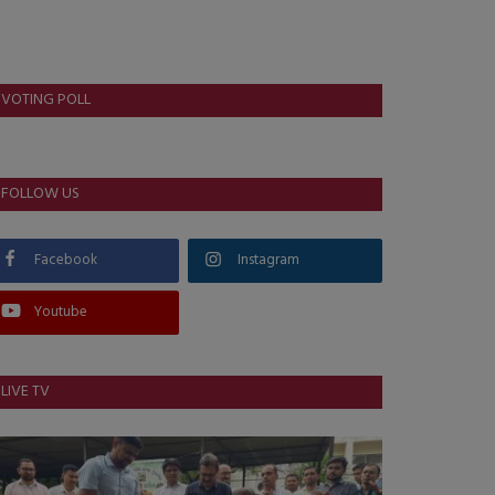
VOTING POLL
FOLLOW US
Facebook
Instagram
Youtube
LIVE TV