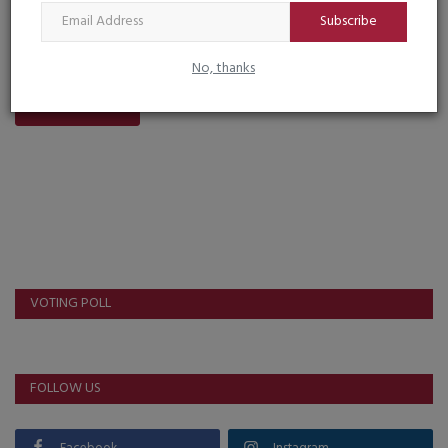
Subscribe
No, thanks
Post Comment
VOTING POLL
FOLLOW US