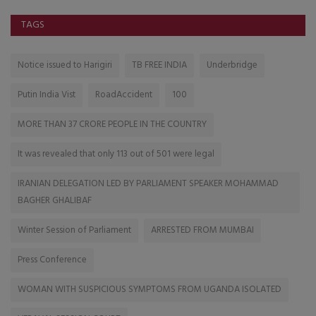
TAGS
Notice issued to Harigiri
TB FREE INDIA
Underbridge
Putin India Vist
RoadAccident
100
MORE THAN 37 CRORE PEOPLE IN THE COUNTRY
It was revealed that only 113 out of 501 were legal
IRANIAN DELEGATION LED BY PARLIAMENT SPEAKER MOHAMMAD
BAGHER GHALIBAF
Winter Session of Parliament
ARRESTED FROM MUMBAI
Press Conference
WOMAN WITH SUSPICIOUS SYMPTOMS FROM UGANDA ISOLATED