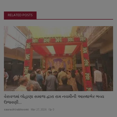
RELATED POSTS
વેરાવળમાં લોહાણા સમાજ દ્વારા રામ નવમીની આસ્થાભેર ભવ્ય
ઉજવણી...
saurashtrabhoomi
Mar 27, 2026
0