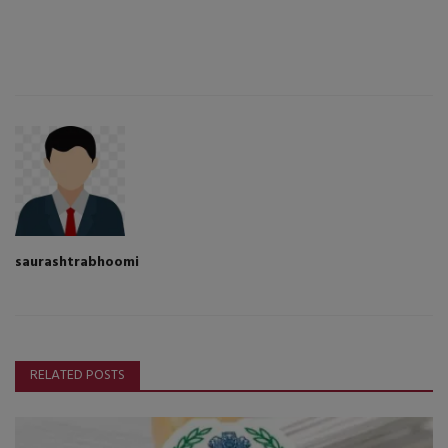
saurashtrabhoomi
RELATED POSTS