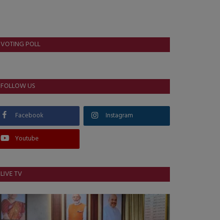
VOTING POLL
FOLLOW US
Facebook
Instagram
Youtube
LIVE TV