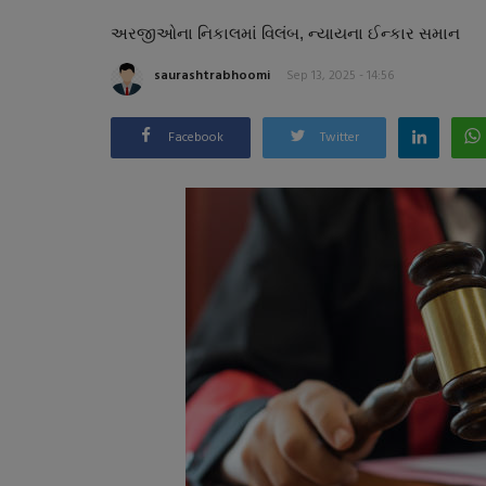
અરજીઓના નિકાલમાં વિલંબ, ન્યાયના ઈન્કાર સમાન
saurashtrabhoomi
Sep 13, 2025 - 14:56
Facebook
Twitter