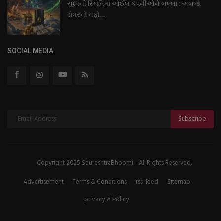
યુધ્ધની સ્થિતિમાં ઓઈલ કંપનીઓને બખ્ખા : અબજાે
ડોલરનો નફો...
SOCIAL MEDIA
Subscribe
Copyright 2025 SaurashtraBhoomi - All Rights Reserved.
Advertisement
Terms & Conditions
rss-feed
Sitemap
privacy & Policy