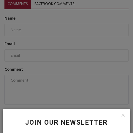
COMMENTS
FACEBOOK COMMENTS
Name
Email
Comment
Post Comment
JOIN OUR NEWSLETTER