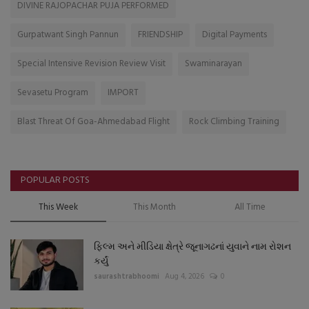
DIVINE RAJOPACHAR PUJA PERFORMED
Gurpatwant Singh Pannun
FRIENDSHIP
Digital Payments
Special Intensive Revision Review Visit
Swaminarayan
Sevasetu Program
IMPORT
Blast Threat Of Goa-Ahmedabad Flight
Rock Climbing Training
POPULAR POSTS
This Week
This Month
All Time
ફિલ્મ અને મીડિયા ક્ષેત્રે જૂનાગઢનાં યુવાને નામ રોશન
કર્યું
saurashtrabhoomi
Aug 4, 2026
0