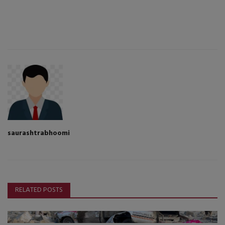
saurashtrabhoomi
RELATED POSTS