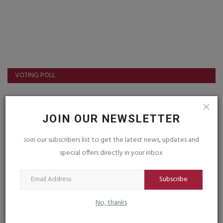
VOTING POLL
FOLLOW US
JOIN OUR NEWSLETTER
Join our subscribers list to get the latest news, updates and
Facebook
Instagram
special offers directly in your inbox
Youtube
Subscribe
No, thanks
LIVE TV