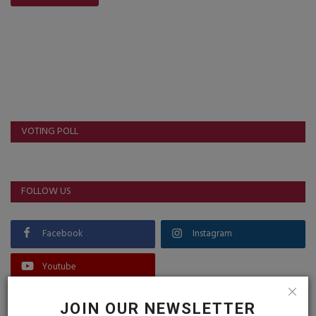
VOTING POLL
FOLLOW US
Facebook
Instagram
Youtube
JOIN OUR NEWSLETTER