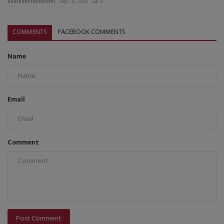
saurashtrabhoomi
Sep 16, 2025
0
COMMENTS
FACEBOOK COMMENTS
Name
Email
Comment
Post Comment