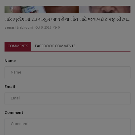
મધ્યપ્રદેશમાં ર૩ માસુમ બાળકોના મોત માટે જવાબદાર કફ સીરપ...
saurashtrabhoomi
Oct 9, 2025
0
COMMENTS
FACEBOOK COMMENTS
Name
Email
Comment