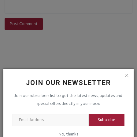
Post Comment
JOIN OUR NEWSLETTER
VOTING POLL
Join our subscribers list to get the latest news, updates and
special offers directly in your inbox
FOLLOW US
Subscribe
Facebook
Instagram
No, thanks