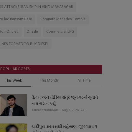
US ATTACKS IRAN SHIP IN HIND MAHASAGAR
20 lac Ransom Case
Somnath Mahadev Temple
Holi-Dhuleti
Drizzle
Commercial LPG
LINES FORMED TO BUY DIESEL
POPULAR POSTS
This Week
This Month
All Time
ફિલ્મ અને મીડિયા ક્ષેત્રે જૂનાગઢનાં યુવાને
નામ રોશન કર્યું
saurashtrabhoomi
Aug 4, 2026
0
ચાંદીપુરા વાયરસથી મહેસાણા જીલ્લામાં 4