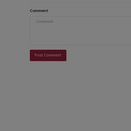
Comment
Post Comment