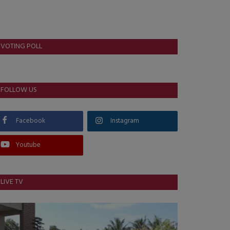
VOTING POLL
FOLLOW US
Facebook
Instagram
Youtube
LIVE TV