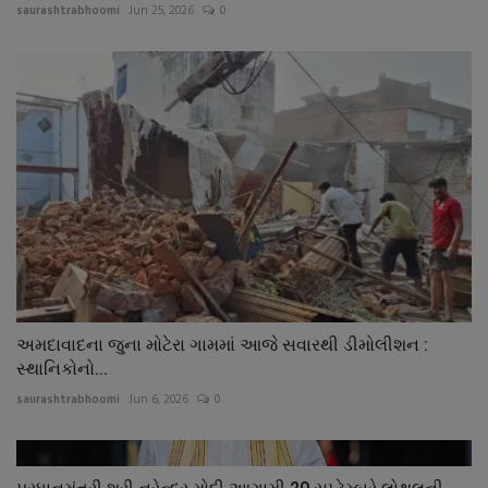
saurashtrabhoomi
Jun 25, 2026
0
અમદાવાદના જુના મોટેરા ગામમાં આજે સવારથી ડીમોલીશન :
સ્થાનિકોનો...
saurashtrabhoomi
Jun 6, 2026
0