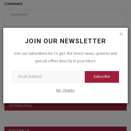
Comment
JOIN OUR NEWSLETTER
Post Comment
Join our subscribers list to get the latest news, updates and
special offers directly in your inbox
Subscribe
No, thanks
VOTING POLL
FOLLOW US