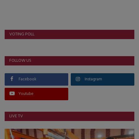
VOTING POLL
FOLLOW US
Facebook
Instagram
Youtube
LIVE TV