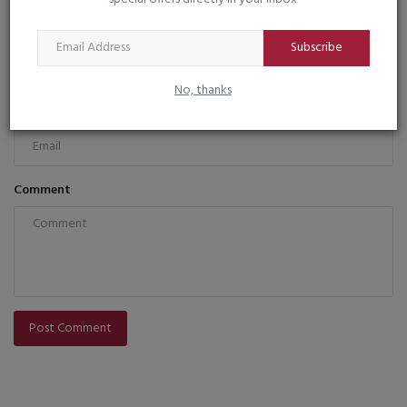
Name
Subscribe
No, thanks
Email
Comment
Post Comment