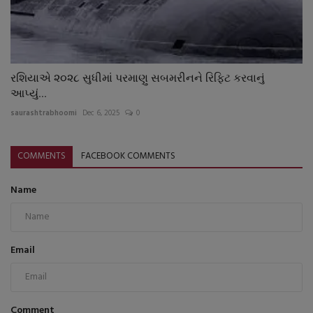
રશિયાએ ૨૦૨૮ સુધીમાં પરમાણુ સબમરીનને રિફિટ કરવાનું
આપ્યું...
saurashtrabhoomi
Dec 6, 2025
0
COMMENTS
FACEBOOK COMMENTS
Name
Email
Comment