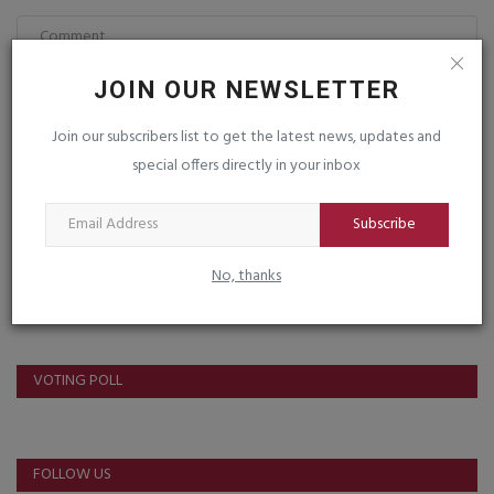
JOIN OUR NEWSLETTER
Join our subscribers list to get the latest news, updates and
Post Comment
special offers directly in your inbox
Subscribe
No, thanks
VOTING POLL
FOLLOW US