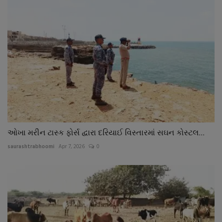
ઓખા મરીન ટાસ્ક ફોર્સ દ્વારા દરિયાઈ વિસ્તારમાં સઘન કોસ્ટલ...
saurashtrabhoomi
Apr 7, 2026
0