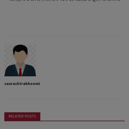
saurashtrabhoomi
RELATED POSTS