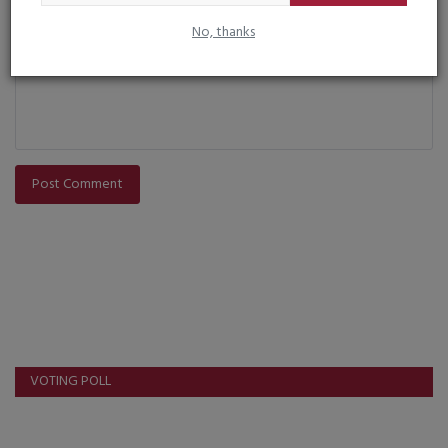
No, thanks
Comment
Post Comment
VOTING POLL