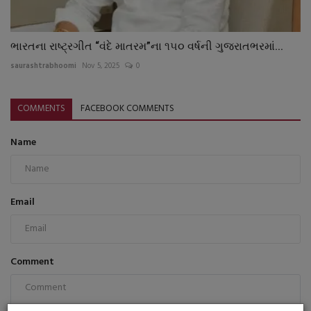
ભારતના રાષ્ટ્રગીત “વંદે માતરમ”ના ૧૫૦ વર્ષની ગુજરાતભરમાં...
saurashtrabhoomi
Nov 5, 2025
0
COMMENTS
FACEBOOK COMMENTS
Name
Email
Comment