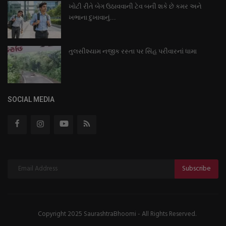
ખોટી રીતે બેગ ઉઠાવવાની ટેવ બની શકે છે કમર અને
ખભાના દુખાવાનું...
તુલસીશ્યામ નજીક રસ્તા પર સિંહ પરીવારનાં ધામા
SOCIAL MEDIA
Subscribe
Copyright 2025 SaurashtraBhoomi - All Rights Reserved.