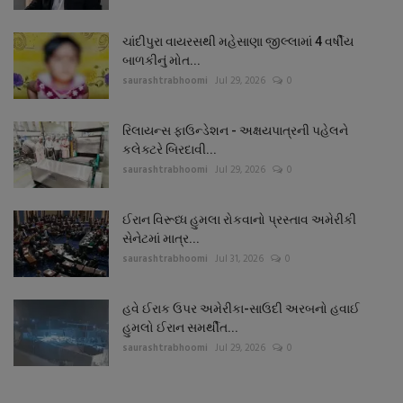
ચાંદીપુરા વાયરસથી મહેસાણા જીલ્લામાં 4 વર્ષીય
બાળકીનું મોત...
saurashtrabhoomi
Jul 29, 2026
0
રિલાયન્સ ફાઉન્ડેશન - અક્ષયપાત્રની પહેલને
કલેક્ટરે બિરદાવી...
saurashtrabhoomi
Jul 29, 2026
0
ઈરાન વિરૂધ્ધ હુમલા રોકવાનો પ્રસ્તાવ અમેરીકી
સેનેટમાં માત્ર...
saurashtrabhoomi
Jul 31, 2026
0
હવે ઈરાક ઉપર અમેરીકા-સાઉદી અરબનો હવાઈ
હુમલો ઈરાન સમર્થીત...
saurashtrabhoomi
Jul 29, 2026
0