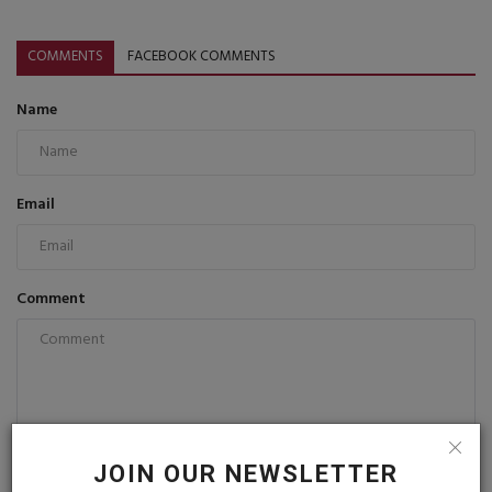
COMMENTS
FACEBOOK COMMENTS
Name
Email
Comment
Post Comment
JOIN OUR NEWSLETTER