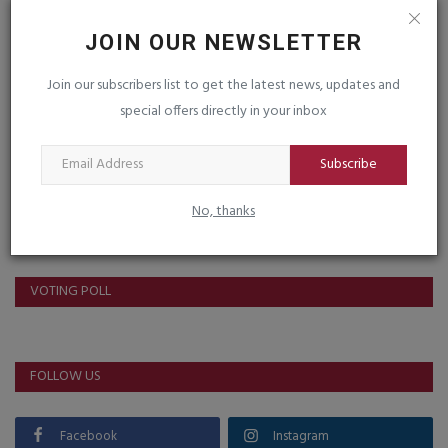
JOIN OUR NEWSLETTER
Join our subscribers list to get the latest news, updates and
Post Comment
special offers directly in your inbox
Subscribe
No, thanks
VOTING POLL
FOLLOW US
Facebook
Instagram