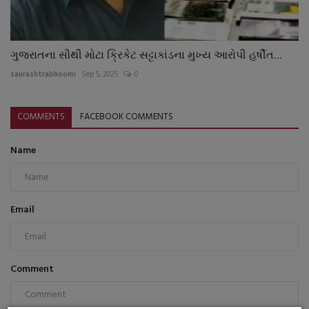
ગુજરાતના સૌથી મોટા ક્રિકેટ સટ્ટાકાંડના મુખ્ય આરોપી હર્ષીત...
saurashtrabhoomi
Sep 5, 2025
0
COMMENTS
FACEBOOK COMMENTS
Name
Email
Comment